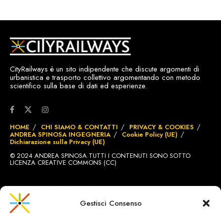
CityRailways è un sito indipendente che discute argomenti di
urbanistica e trasporto collettivo argomentando con metodo
scientifico sulla base di dati ed esperienze.
HOME
CHI SIAMO & CONTATTI
PRIVACY & COOKIES
ANDREA SPINOSA INGEGNERIA
Cookie Policy (UE)
Dichiarazione sulla Privacy (UE)
© 2024 ANDREA SPINOSA.TUTTI I CONTENUTI SONO SOTTO
LICENZA CREATIVE COMMONS (CC)
SITO REALIZZATO DA
BRIGNOLE.CH
Gestisci Consenso