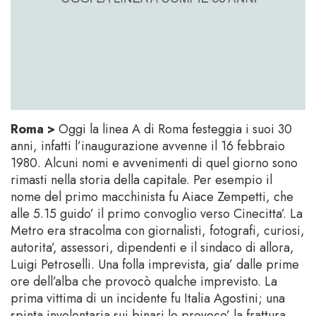
Roma >
Oggi la linea A di Roma festeggia i suoi 30
anni, infatti l’inaugurazione avvenne il 16 febbraio
1980. Alcuni nomi e avvenimenti di quel giorno sono
rimasti nella storia della capitale. Per esempio il
nome del primo macchinista fu Aiace Zempetti, che
alle 5.15 guido’ il primo convoglio verso Cinecitta’. La
Metro era stracolma con giornalisti, fotografi, curiosi,
autorita’, assessori, dipendenti e il sindaco di allora,
Luigi Petroselli. Una folla imprevista, gia’ dalle prime
ore dell’alba che provocò qualche imprevisto. La
prima vittima di un incidente fu Italia Agostini; una
spinta involontaria sui binari le provoco’ la frattura