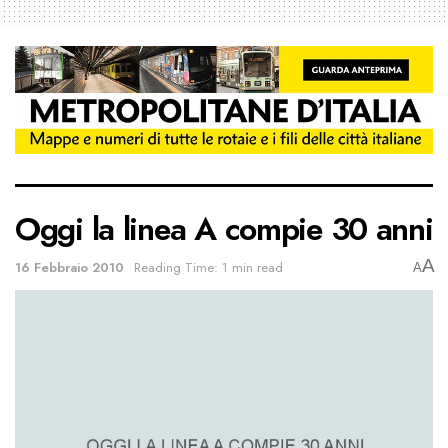
Oggi la linea A compie 30 anni
A
16 Febbraio 2010
Reading Time: 1 min read
A