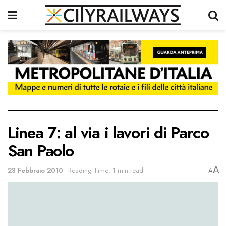
Linea 7: al via i lavori di Parco
San Paolo
A
23 Febbraio 2010
Reading Time: 1 min read
A