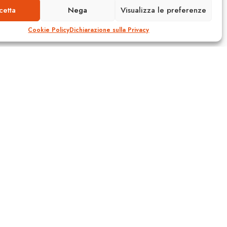
cetta
Nega
Visualizza le preferenze
Cookie Policy
Dichiarazione sulla Privacy