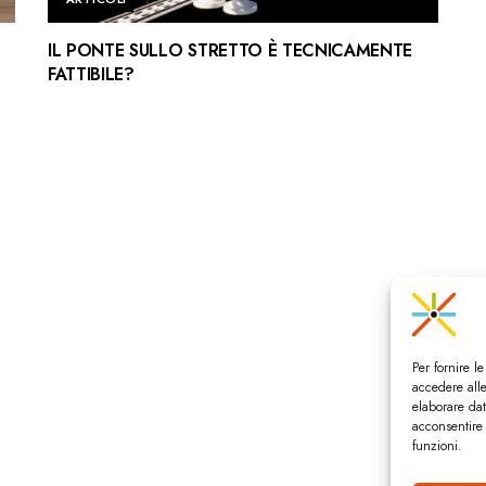
IL PONTE SULLO STRETTO È TECNICAMENTE
FATTIBILE?
Per fornire l
accedere alle
elaborare da
acconsentire 
funzioni.