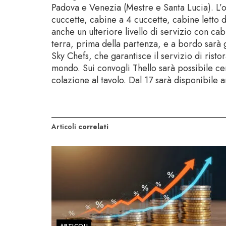
Padova e Venezia (Mestre e Santa Lucia). L’of
cuccette, cabine a 4 cuccette, cabine letto d
anche un ulteriore livello di servizio con cab
terra, prima della partenza, e a bordo sarà 
Sky Chefs, che garantisce il servizio di rist
mondo. Sui convogli Thello sarà possibile ce
colazione al tavolo. Dal 17 sarà disponibile 
Articoli
correlati
ARTICOLI