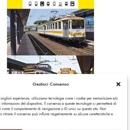
Gestisci Consenso
e migliori esperienze, utilizziamo tecnologie come i cookie per memorizzare e/o
 informazioni del dispositivo. Il consenso a queste tecnologie ci permetterà di
ti come il comportamento di navigazione o ID unici su questo sito. Non
o ritirare il consenso può influire negativamente su alcune caratteristiche e