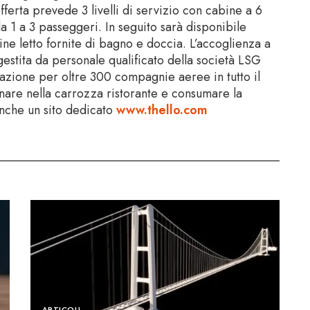
ferta prevede 3 livelli di servizio con cabine a 6
a 1 a 3 passeggeri. In seguito sarà disponibile
ine letto fornite di bagno e doccia. L’accoglienza a
gestita da personale qualificato della società LSG
orazione per oltre 300 compagnie aeree in tutto il
nare nella carrozza ristorante e consumare la
anche un sito dedicato
www.thello.com
ARTICOLI