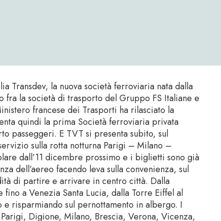
a Transdev, la nuova società ferroviaria nata dalla
o fra la società di trasporto del Gruppo FS Italiane e
nistero francese dei Trasporti ha rilasciato la
enta quindi la prima Società ferroviaria privata
rto passeggeri. E TVT si presenta subito, sul
ervizio sulla rotta notturna Parigi – Milano –
lare dall’11 dicembre prossimo e i biglietti sono già
enza dell’aereo facendo leva sulla convenienza, sul
ità di partire e arrivare in centro città. Dalla
fino a Venezia Santa Lucia, dalla Torre Eiffel al
e risparmiando sul pernottamento in albergo. I
i Parigi, Digione, Milano, Brescia, Verona, Vicenza,