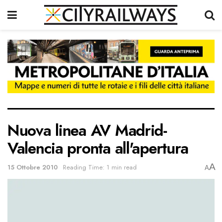
Nuova linea AV Madrid-
Valencia pronta all'apertura
A
15 Ottobre 2010
Reading Time: 1 min read
A