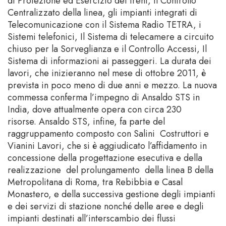
di Protezione ed Esercizio dei treni, il Controllo
Centralizzato della linea, gli impianti integrati di
Telecomunicazione con il Sistema Radio TETRA, i
Sistemi telefonici, Il Sistema di telecamere a circuito
chiuso per la Sorveglianza e il Controllo Accessi, Il
Sistema di informazioni ai passeggeri. La durata dei
lavori, che inizieranno nel mese di ottobre 2011, è
prevista in poco meno di due anni e mezzo. La nuova
commessa conferma l’impegno di Ansaldo STS in
India, dove attualmente opera con circa 230
risorse. Ansaldo STS, infine, fa parte del
raggruppamento composto con Salini Costruttori e
Vianini Lavori, che si è aggiudicato l’affidamento in
concessione della progettazione esecutiva e della
realizzazione del prolungamento della linea B della
Metropolitana di Roma, tra Rebibbia e Casal
Monastero, e della successiva gestione degli impianti
e dei servizi di stazione nonché delle aree e degli
impianti destinati all’interscambio dei flussi