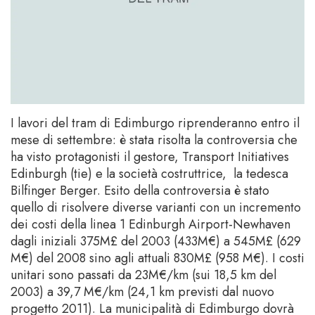
I lavori del tram di Edimburgo riprenderanno entro il
mese di settembre: è stata risolta la controversia che
ha visto protagonisti il gestore, Transport Initiatives
Edinburgh (tie) e la società costruttrice, la tedesca
Bilfinger Berger. Esito della controversia è stato
quello di risolvere diverse varianti con un incremento
dei costi della linea 1 Edinburgh Airport-Newhaven
dagli iniziali 375M£ del 2003 (433M€) a 545M£ (629
M€) del 2008 sino agli attuali 830M£ (958 M€). I costi
unitari sono passati da 23M€/km (sui 18,5 km del
2003) a 39,7 M€/km (24,1 km previsti dal nuovo
progetto 2011). La municipalità di Edimburgo dovrà