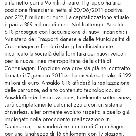
utile netto pari a 95 mln di euro. Il gruppo ha una
posizione finanziaria netta al 30/06/2011 positiva
per 212,8 milioni di euro. La capitalizzazione attuale
è pari a 889 milioni di euro. Nel frattempo Ansaldo
STS prosegue con l’acquisizione di nuovi incarichi: il
Ministero dei Trasporti danese e dalle Municipalità di
Copenhagen e Frederiksberg ha ufficialmente
incaricato la società della fornitura dei nuovi veicoli
per la nuova linea metropolitana della città di
Copenhagen. L’opzione era prevista già nel contratto
firmato il 7 gennaio 2011 ed ha un valore totale di 122
milioni di euro. Ansaldo STS affiderà la realizzazione
delle carrozze, ad alto contenuto tecnologico, ad
AnsaldoBreda. La nuova linea, totalmente sotterranea,
sarà completamente automatizzata con un sistema
driverless, ulteriormente evoluto rispetto a quello già
impiegato nella precedente realizzazione in
Danimarca, e si snoderà nel centro di Copenhagen
per una lunghezza di 16 chilometri con 17 stazioni.