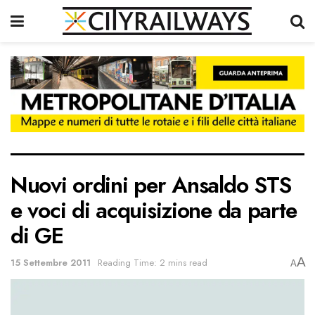
Nuovi ordini per Ansaldo STS
e voci di acquisizione da parte
di GE
A
15 Settembre 2011
Reading Time: 2 mins read
A