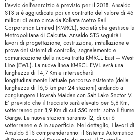
L’avvio dell’esercizio è previsto per il 2018. Ansaldo
STS si è aggiudicata poi un contratto del valore di 46
milioni di euro circa da Kolkata Metro Rail
Corporation Limited (KMRCL), società che gestisce la
Metropolitana di Calcutta. Ansaldo STS seguirà i
lavori di progettazione, costruzione, installazione e
prova dei sistemi di controllo, segnalamento e
comunicazione della nuova tratta KMRCL East – West
Line (EWL). La nuova linea KMRCL EWL avrà una
lunghezza di 14,7 Km e intersecherà
longitudinalmente l’attuale percorso esistente (della
lunghezza di 16,5 km per 24 stazioni) andando a
congiungere Howrah Maidan con Salt Lake Sector V.
E’ previsto che il tracciato sarà elevato per 5,8 Km,
sotterraneo per 8,9 Km di cui 550 metri sotto il fiume
Gange. Le nuove stazioni saranno 12, di cui 6
sotterranee e 6 in superficie. Nel dettaglio, i lavori di
Ansaldo STS comprenderanno: il Sistema Automatico