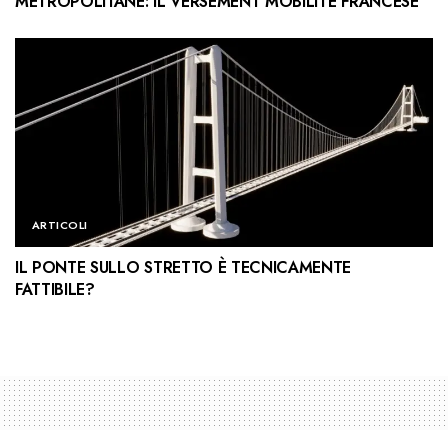
METROPOLITANE: IL VERSEMENT MOBILITÉ FRANCESE
ARTICOLI
IL PONTE SULLO STRETTO È TECNICAMENTE
FATTIBILE?