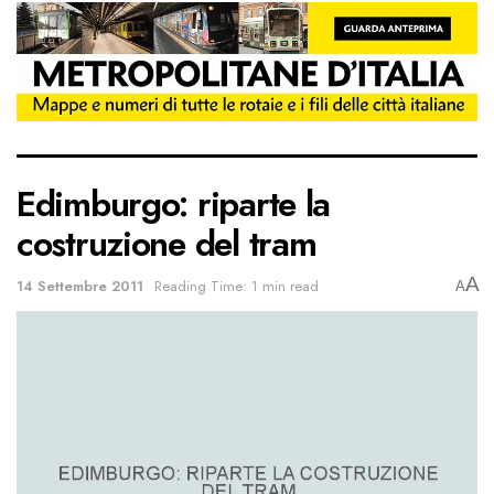
Edimburgo: riparte la
costruzione del tram
A
14 Settembre 2011
Reading Time: 1 min read
A