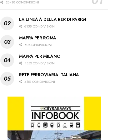
26438 CONDIVISIONI
LA LINEA A DELLA RER DI PARIGI
6158 CONDIVISIONI
MAPPA PER ROMA
80 CONDIVISIONI
MAPPA PER MILANO
4550 CONDIVISIONI
RETE FERROVIARIA ITALIANA
4153 CONDIVISIONI