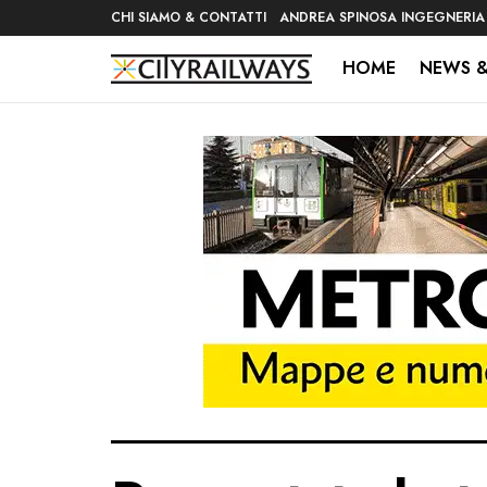
CHI SIAMO & CONTATTI
ANDREA SPINOSA INGEGNERIA
HOME
NEWS &