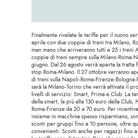
Finalmente rivelate le tariffe per il nuovo ser
aprile con due coppie di treni tra Milano, 
man mano che arriveranno tutti e 25 i treni
coppie di treni sempre sulla Milano-Roma-Na
giugno. Dal 26 agosto verrà aperta la tratta f
stop Roma-Milano. Il 27 ottobre verranno ap
di treni sulla Napoli-Roma-Firenze-Bologna-P
sarà la Milano-Torino che verrà attivata il p
livelli di servizio: Smart, Prima e Club. La t
della smart, la più alta 130 euro della Club
Roma-Firenze da 20 a 70 euro. Per incentivar
insieme in macchina spesso risparmiano, son
sconti per gruppi fino a 10 persone, oltre q
convenienti. Sconti anche per ragazzi fino a 