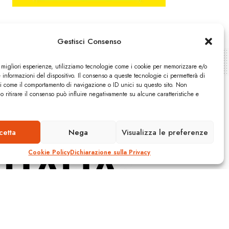
Gestisci Consenso
e migliori esperienze, utilizziamo tecnologie come i cookie per memorizzare e/o
 informazioni del dispositivo. Il consenso a queste tecnologie ci permetterà di
ti come il comportamento di navigazione o ID unici su questo sito. Non
o ritirare il consenso può influire negativamente su alcune caratteristiche e
cetta
Nega
Visualizza le preferenze
Cookie Policy
Dichiarazione sulla Privacy