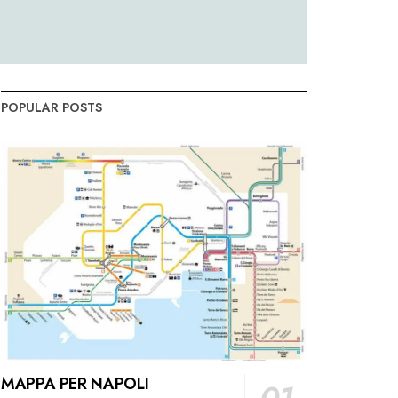
POPULAR POSTS
MAPPA PER NAPOLI