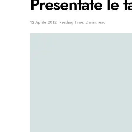
Presentate le ta
12 Aprile 2012
Reading Time: 2 mins read