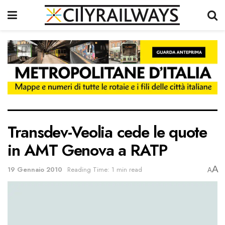
Transdev-Veolia cede le quote
in AMT Genova a RATP
A
19 Gennaio 2010
Reading Time: 1 min read
A