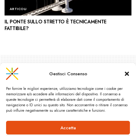
ARTICOLI
IL PONTE SULLO STRETTO È TECNICAMENTE
FATTIBILE?
Gestisci Consenso
Per fornire le migliori esperienze, utilizziamo tecnologie come i cookie per
memorizzare e/o accedere alle informazioni del dispositivo. Il consenso a
queste tecnologie ci permetterà di elaborare dati come il comportamento di
navigazione o ID unici su questo sito. Non acconsentire o ritirare il consenso
può influire negativamente su alcune caratteristiche e funzioni.
Accetta
Nasce oggi la nuova ATAC