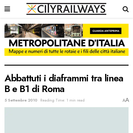
Abbattuti i diaframmi tra linea
B e B1 di Roma
A
5 Settembre 2010
Reading Time: 1 min read
A