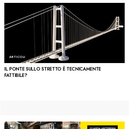
ARTICOLI
IL PONTE SULLO STRETTO È TECNICAMENTE
FATTIBILE?