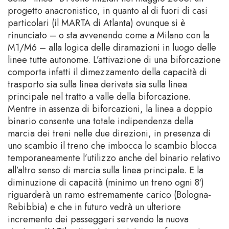
progetto anacronistico, in quanto al di fuori di casi
particolari (il MARTA di Atlanta) ovunque si è
rinunciato – o sta avvenendo come a Milano con la
M1/M6 – alla logica delle diramazioni in luogo delle
linee tutte autonome. L’attivazione di una biforcazione
comporta infatti il dimezzamento della capacità di
trasporto sia sulla linea derivata sia sulla linea
principale nel tratto a valle della biforcazione.
Mentre in assenza di biforcazioni, la linea a doppio
binario consente una totale indipendenza della
marcia dei treni nelle due direzioni, in presenza di
uno scambio il treno che imbocca lo scambio blocca
temporaneamente l’utilizzo anche del binario relativo
all’altro senso di marcia sulla linea principale. E la
diminuzione di capacità (minimo un treno ogni 8′)
riguarderà un ramo estremamente carico (Bologna-
Rebibbia) e che in futuro vedrà un ulteriore
incremento dei passeggeri servendo la nuova