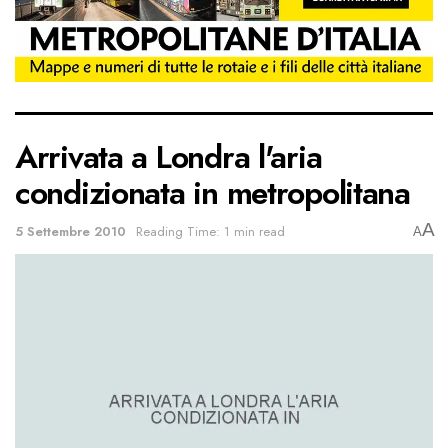
Arrivata a Londra l'aria
condizionata in metropolitana
A
5 Settembre 2010
Reading Time: 1 min read
A