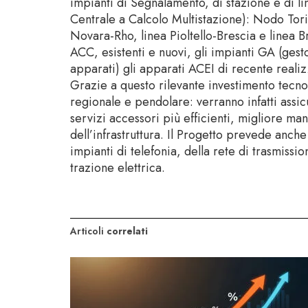
impianti di Segnalamento, di stazione e di 
Centrale a Calcolo Multistazione): Nodo Tor
Novara-Rho, linea Pioltello-Brescia e linea 
ACC, esistenti e nuovi, gli impianti GA (gest
apparati) gli apparati ACEI di recente reali
Grazie a questo rilevante investimento tecnol
regionale e pendolare: verranno infatti assi
servizi accessori più efficienti, migliore ma
dell’infrastruttura. Il Progetto prevede anche
impianti di telefonia, della rete di trasmissi
trazione elettrica.
Articoli
correlati