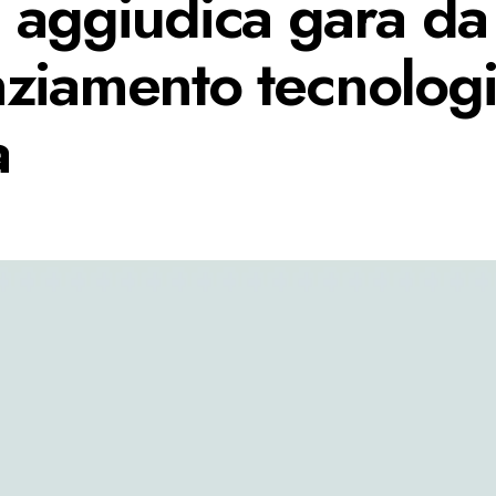
i aggiudica gara d
ziamento tecnologi
a