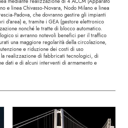
linea mediante realizzazione di 4 ACCM (Apparato
ino e linea Chivasso-Novara, Nodo Milano e linea
Brescia-Padova, che dovranno gestire gli impianti
ori d’area) e, tramite i GEA (gestore elettronico
zzazione nonché le tratte di blocco automatico.
ogico si avranno notevoli benefici per il traffico
curati una maggiore regolarità della circolazione,
nutenzione e riduzione dei costi di uso
 la realizzazione di fabbricati tecnologici, di
one dati e di alcuni interventi di armamento e