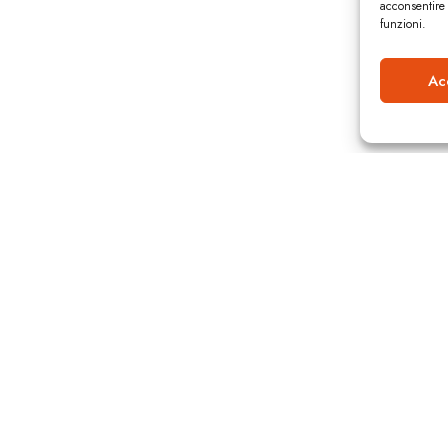
acconsentire 
funzioni.
Ac