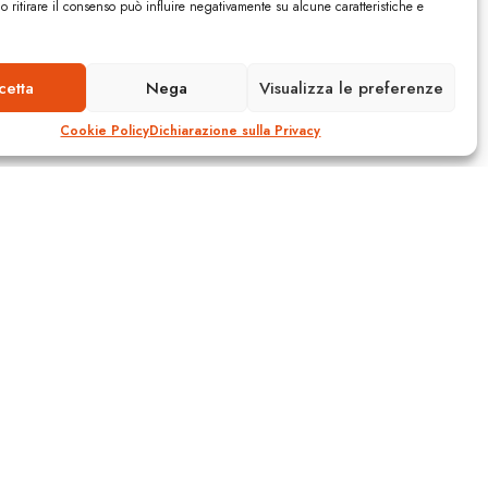
o ritirare il consenso può influire negativamente su alcune caratteristiche e
cetta
Nega
Visualizza le preferenze
Cookie Policy
Dichiarazione sulla Privacy