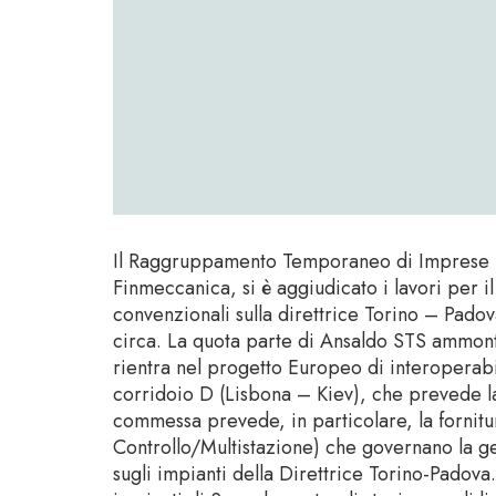
Il Raggruppamento Temporaneo di Imprese (R
Finmeccanica, si è aggiudicato i lavori per 
convenzionali sulla direttrice Torino – Pado
circa. La quota parte di Ansaldo STS ammont
rientra nel progetto Europeo di interoperabil
corridoio D (Lisbona – Kiev), che prevede 
commessa prevede, in particolare, la fornit
Controllo/Multistazione) che governano la ge
sugli impianti della Direttrice Torino-Padova.