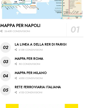
MAPPA PER NAPOLI
26438 CONDIVISIONI
LA LINEA A DELLA RER DI PARIGI
6158 CONDIVISIONI
MAPPA PER ROMA
80 CONDIVISIONI
MAPPA PER MILANO
4550 CONDIVISIONI
RETE FERROVIARIA ITALIANA
4153 CONDIVISIONI