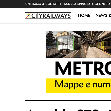
CHI SIAMO & CONTATTI
ANDREA SPINOSA INGEGNERIA
HOME
NEWS &