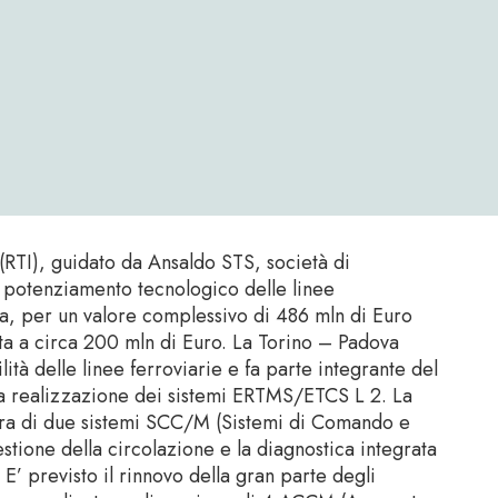
TI), guidato da Ansaldo STS, società di
il potenziamento tecnologico delle linee
va, per un valore complessivo di 486 mln di Euro
a a circa 200 mln di Euro. La Torino – Padova
ità delle linee ferroviarie e fa parte integrante del
la realizzazione dei sistemi ERTMS/ETCS L 2. La
ura di due sistemi SCC/M (Sistemi di Comando e
stione della circolazione e la diagnostica integrata
 E’ previsto il rinnovo della gran parte degli