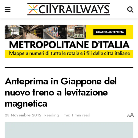
Anteprima in Giappone del
nuovo treno a levitazione
magnetica
A
23 Novembre 2012
Reading Time: 1 min read
A