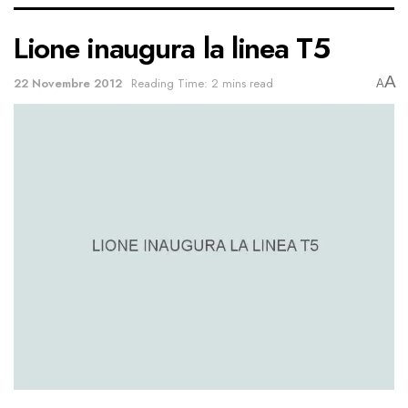
Lione inaugura la linea T5
A
22 Novembre 2012
Reading Time: 2 mins read
A