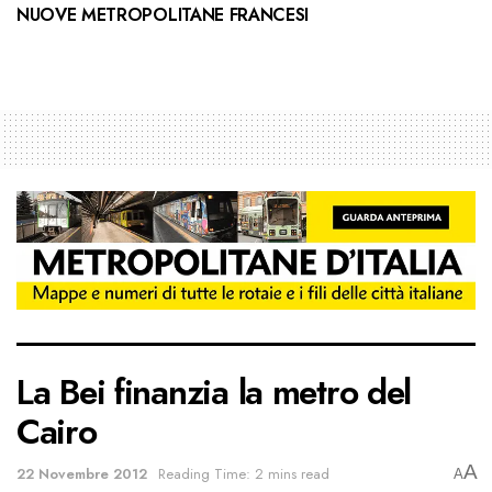
NUOVE METROPOLITANE FRANCESI
La Bei finanzia la metro del
Cairo
A
22 Novembre 2012
Reading Time: 2 mins read
A