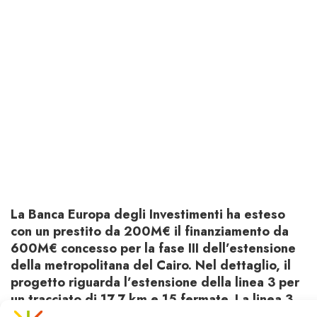
La Banca Europa degli Investimenti ha esteso
con un prestito da 200M€ il finanziamento da
600M€ concesso per la fase III dell’estensione
della metropolitana del Cairo. Nel dettaglio, il
progetto riguarda l’estensione della linea 3 per
un tracciato di 17,7 km e 15 fermate. La linea 3
serve il Centro Finanziario della città e realizza