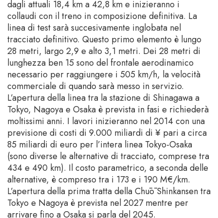
dagli attuali 18,4 km a 42,8 km e inizieranno i
collaudi con il treno in composizione definitiva. La
linea di test sarà succesivamente inglobata nel
tracciato definitivo. Questo primo elemento è lungo
28 metri, largo 2,9 e alto 3,1 metri. Dei 28 metri di
lunghezza ben 15 sono del frontale aerodinamico
necessario per raggiungere i 505 km/h, la velocità
commerciale di quando sarà messo in servizio.
L’apertura della linea tra la stazione di Shinagawa a
Tokyo, Nagoya e Osaka è prevista in fasi e richiederà
moltissimi anni. I lavori inizieranno nel 2014 con una
previsione di costi di 9.000 miliardi di ¥ pari a circa
85 miliardi di euro per l’intera linea Tokyo-Osaka
(sono diverse le alternative di tracciato, comprese tra
434 e 490 km). Il costo parametrico, a seconda delle
alternative, è compreso tra i 173 e i 190 M€/km.
L’apertura della prima tratta della Chūō Shinkansen tra
Tokyo e Nagoya è prevista nel 2027 mentre per
arrivare fino a Osaka si parla del 2045.