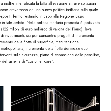
 inoltre intensificata la lotta all’evasione attraverso azioni
orse arriveranno da una nuova politica tariffaria sulla quale
preposti, fermo restando in capo alla Regione Lazio
e in tale ambito. Nella politica tariffaria proposta è ipotizzato
122 milioni di euro nell’arco di validità del Piano), leva
o di investimenti, sia per consentire progetti di incremento
ncremento della flotta di superficie, manutenzione
la metropolitana, incremento della flotta dei mezzi eco
 interventi sulla sicurezza, piano di espansione delle pensiline,
o del sistema di “customer care”.