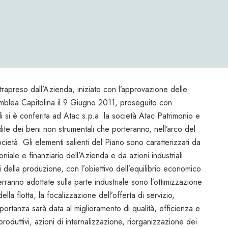
rapreso dall’Azienda, iniziato con l’approvazione delle
emblea Capitolina il 9 Giugno 2011, proseguito con
i si è conferita ad Atac s.p.a. la società Atac Patrimonio e
dite dei beni non strumentali che porteranno, nell’arco del
cietà. Gli elementi salienti del Piano sono caratterizzati da
moniale e finanziario dell’Azienda e da azioni industriali
ori della produzione, con l’obiettivo dell’equilibrio economico
erranno adottate sulla parte industriale sono l’ottimizzazione
la flotta, la focalizzazione dell’offerta di servizio,
mportanza sarà data al miglioramento di qualità, efficienza e
produttivi, azioni di internalizzazione, riorganizzazione dei