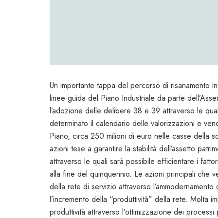
Un importante tappa del percorso di risanamento int
linee guida del Piano Industriale da parte dell’Ass
l’adozione delle delibere 38 e 39 attraverso le qual
determinato il calendario delle valorizzazioni e ven
Piano, circa 250 milioni di euro nelle casse della so
azioni tese a garantire la stabilità dell’assetto patri
attraverso le quali sarà possibile efficientare i fatt
alla fine del quinquennio. Le azioni principali che v
della rete di servizio attraverso l’ammodernamento del
l’incremento della “produttività” della rete. Molta i
produttività attraverso l’ottimizzazione dei processi 