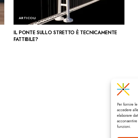
ARTICOLI
IL PONTE SULLO STRETTO È TECNICAMENTE
FATTIBILE?
Per fornire l
accedere alle
elaborare da
acconsentire 
funzioni.