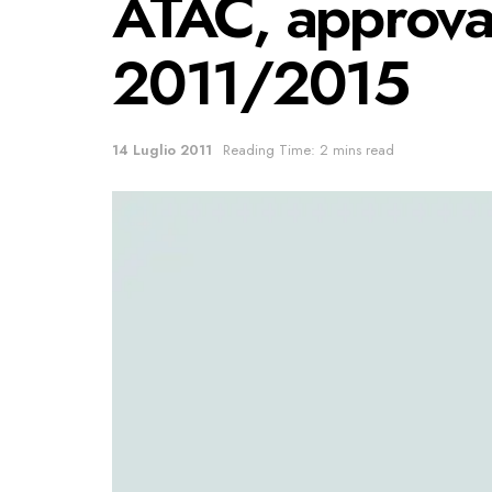
ATAC, approvat
2011/2015
14 Luglio 2011
Reading Time: 2 mins read