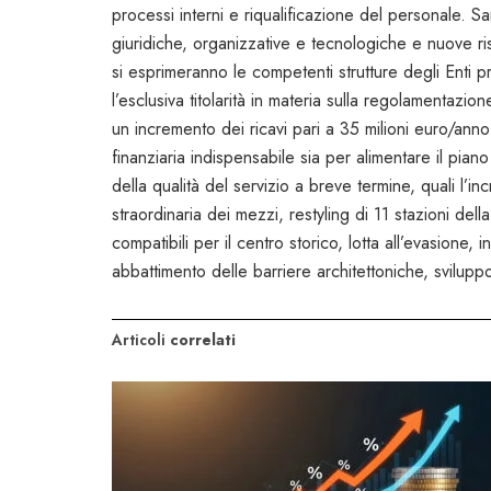
processi interni e riqualificazione del personale. Sarà
giuridiche, organizzative e tecnologiche e nuove ris
si esprimeranno le competenti strutture degli Enti 
l’esclusiva titolarità in materia sulla regolamentazion
un incremento dei ricavi pari a 35 milioni euro/anno (
finanziaria indispensabile sia per alimentare il pian
della qualità del servizio a breve termine, quali l’i
straordinaria dei mezzi, restyling di 11 stazioni del
compatibili per il centro storico, lotta all’evasione,
abbattimento delle barriere architettoniche, svilupp
Articoli
correlati