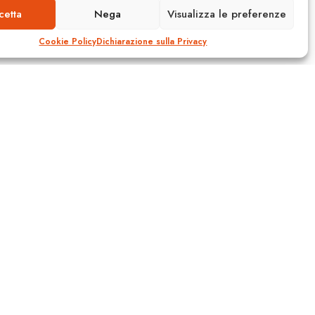
cetta
Nega
Visualizza le preferenze
Cookie Policy
Dichiarazione sulla Privacy