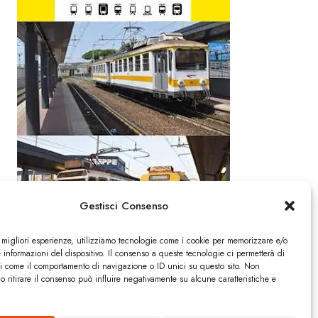
Gestisci Consenso
e migliori esperienze, utilizziamo tecnologie come i cookie per memorizzare e/o
 informazioni del dispositivo. Il consenso a queste tecnologie ci permetterà di
ti come il comportamento di navigazione o ID unici su questo sito. Non
o ritirare il consenso può influire negativamente su alcune caratteristiche e