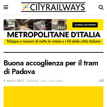
Buona accoglienza per il tram
di Padova
A
6 Aprile 2007
Reading Time: 1 min read
A