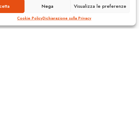
cetta
Nega
Visualizza le preferenze
Cookie Policy
Dichiarazione sulla Privacy