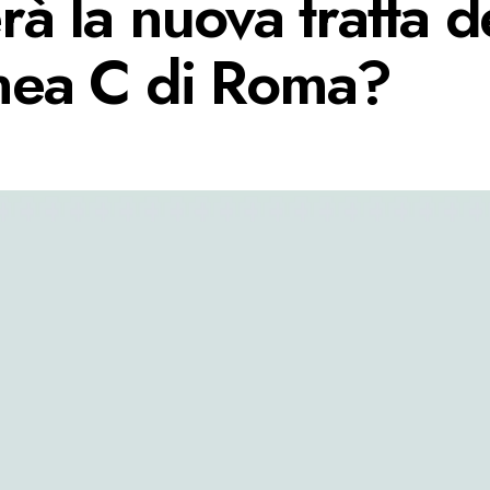
erà la nuova tratta d
inea C di Roma?