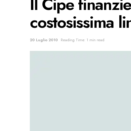
Il Cipe finanzi
costosissima l
20 Luglio 2010
Reading Time: 1 min read