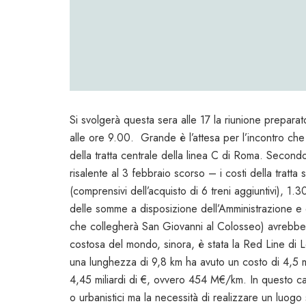
Si svolgerà questa sera alle 17 la riunione preparat
alle ore 9.00. Grande è l’attesa per l’incontro che
della tratta centrale della linea C di Roma. Second
risalente al 3 febbraio scorso – i costi della tratt
(comprensivi dell’acquisto di 6 treni aggiuntivi), 1
delle somme a disposizione dell’Amministrazione e de
che collegherà San Giovanni al Colosseo) avrebbe 
costosa del mondo, sinora, è stata la Red Line di
una lunghezza di 9,8 km ha avuto un costo di 4,5 mil
4,45 miliardi di €, ovvero 454 M€/km. In questo caso
o urbanistici ma la necessità di realizzare un luogo 