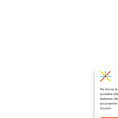
Per fornire l
accedere alle
elaborare da
acconsentire 
funzioni.