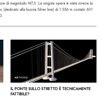
scosse di magnitudo M7,5. La singola opera è stata invece la
o (dedicato alla busvia Silver line) di 1.556 m costato 601
0.
ARTICOLI
IL PONTE SULLO STRETTO È TECNICAMENTE
FATTIBILE?