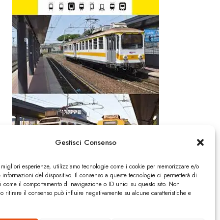
Gestisci Consenso
e migliori esperienze, utilizziamo tecnologie come i cookie per memorizzare e/o
 informazioni del dispositivo. Il consenso a queste tecnologie ci permetterà di
ti come il comportamento di navigazione o ID unici su questo sito. Non
o ritirare il consenso può influire negativamente su alcune caratteristiche e