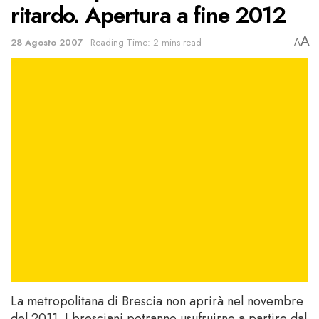
ritardo. Apertura a fine 2012
A
28 Agosto 2007
Reading Time: 2 mins read
A
La metropolitana di Brescia non aprirà nel novembre
del 2011. I bresciani potranno usufruirne a partire dal