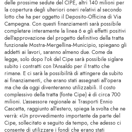
delle prossime sedute del CIPE, altri 140 milioni per
la copertura degli ulteriori oneri relativi al secondo
lotto che ha per oggetto il Deposito-Officina di Via
Campegna. Con questi finanziamenti sarà possibile
completare interamente la linea 6 e gli effetti positivi
dell’approvazione del progetto definitivo della tratta
funzionale Mostra-Mergellina-Municipio, spiegano gli
addetti ai lavori, saranno almeno due. Come da
legge, solo dopo l’ok del Cipe sarà possibile siglare
subito i contratti con l’Ansaldo per il tratto che
rimane. E ci sarà la possibilità di attingere da subito
ai finanziamenti, che erano stati assegnati all’opera
ma che da oggi diventeranno utilizzabili. Il costo
complessivo della tratta (fonte Cipe) è di circa 700
milioni. L’assessore regionale ai Trasporti Ennio
Cascetta, raggiunto all’estero, spiega la svolta che ne
verrà: «Un provvedimento importante da parte del
Cipe, sollecitato e seguito da tempo, che adesso ci
consente di utilizzare i fondi che erano stati