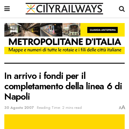
In arrivo i fondi per il
completamento della linea 6 di
Napoli
A
30 Agosto 2007
Reading Time: 2 mins read
A