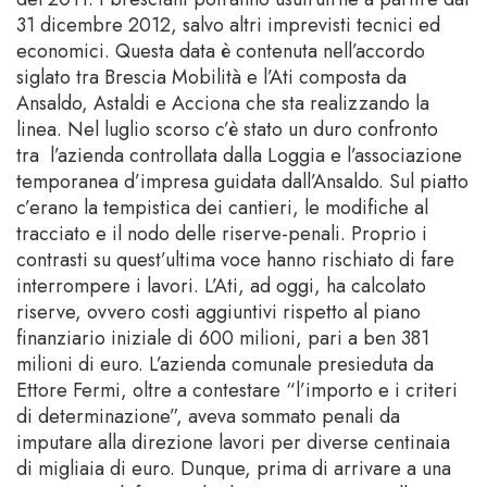
31 dicembre 2012, salvo altri imprevisti tecnici ed
economici. Questa data è contenuta nell’accordo
siglato tra Brescia Mobilità e l’Ati composta da
Ansaldo, Astaldi e Acciona che sta realizzando la
linea. Nel luglio scorso c’è stato un duro confronto
tra l’azienda controllata dalla Loggia e l’associazione
temporanea d’impresa guidata dall’Ansaldo. Sul piatto
c’erano la tempistica dei cantieri, le modifiche al
tracciato e il nodo delle riserve-penali. Proprio i
contrasti su quest’ultima voce hanno rischiato di fare
interrompere i lavori. L’Ati, ad oggi, ha calcolato
riserve, ovvero costi aggiuntivi rispetto al piano
finanziario iniziale di 600 milioni, pari a ben 381
milioni di euro. L’azienda comunale presieduta da
Ettore Fermi, oltre a contestare “l’importo e i criteri
di determinazione”, aveva sommato penali da
imputare alla direzione lavori per diverse centinaia
di migliaia di euro. Dunque, prima di arrivare a una