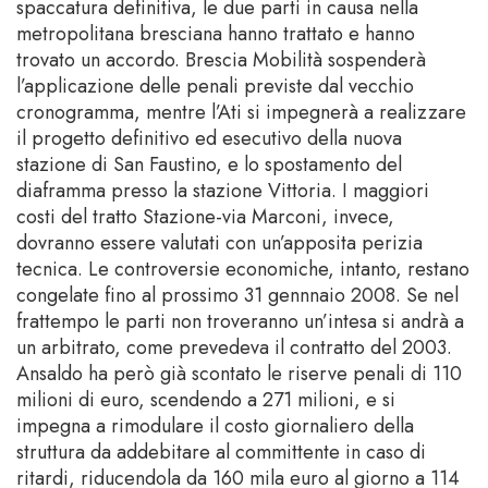
spaccatura definitiva, le due parti in causa nella
metropolitana bresciana hanno trattato e hanno
trovato un accordo. Brescia Mobilità sospenderà
l’applicazione delle penali previste dal vecchio
cronogramma, mentre l’Ati si impegnerà a realizzare
il progetto definitivo ed esecutivo della nuova
stazione di San Faustino, e lo spostamento del
diaframma presso la stazione Vittoria. I maggiori
costi del tratto Stazione-via Marconi, invece,
dovranno essere valutati con un’apposita perizia
tecnica. Le controversie economiche, intanto, restano
congelate fino al prossimo 31 gennnaio 2008. Se nel
frattempo le parti non troveranno un’intesa si andrà a
un arbitrato, come prevedeva il contratto del 2003.
Ansaldo ha però già scontato le riserve penali di 110
milioni di euro, scendendo a 271 milioni, e si
impegna a rimodulare il costo giornaliero della
struttura da addebitare al committente in caso di
ritardi, riducendola da 160 mila euro al giorno a 114