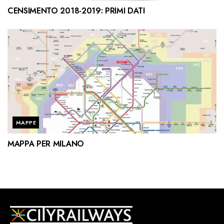
CENSIMENTO 2018-2019: PRIMI DATI
MAPPE
MAPPA PER MILANO