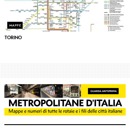
MAPPE
TORINO