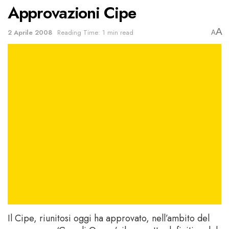
Approvazioni Cipe
A
2 Aprile 2008
Reading Time: 1 min read
A
Il Cipe, riunitosi oggi ha approvato, nell’ambito del