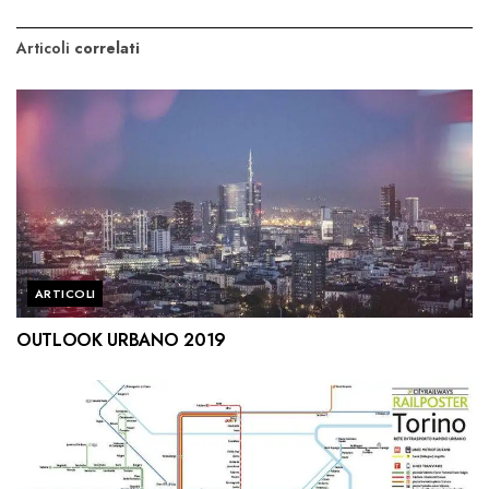
Articoli
correlati
ARTICOLI
OUTLOOK URBANO 2019