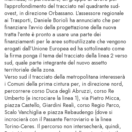
l’approfondimento del tracciato nel quadrante sud-
ovest, in direzione Orbassano. L’assessore regionale
ai Trasporti, Daniele Borioli ha annunciato che per
finanziare l’avvio della progettazione della nuova
tratta l’ente è pronto a usare una parte dei
finanziamenti per le aree sottoutilizzate che vengono
erogati dall’Unione Europea ed ha sottolineato come
la firma ponga il tema del tracciato della linea 2 verso
sud, quale parte integrante del nuovo assetto
territoriale della zona.
Verso sud il tracciato della metropolitana interesserà
i Comuni della prima cintura per, in direzione nord,
percorrere corso Duca degli Abruzzi, corso Re
Umberto (e incrociare la linea 1), via Pietro Micca,
piazza Castello, Giardini Reali, corso Regio Parco,
Scalo Vanchiglia e piazza Rebaudengo (dove si
incrocierà con il Passante Ferroviario e la linea
Torino-Ceres. Il percorso non intersecherà, quindi,