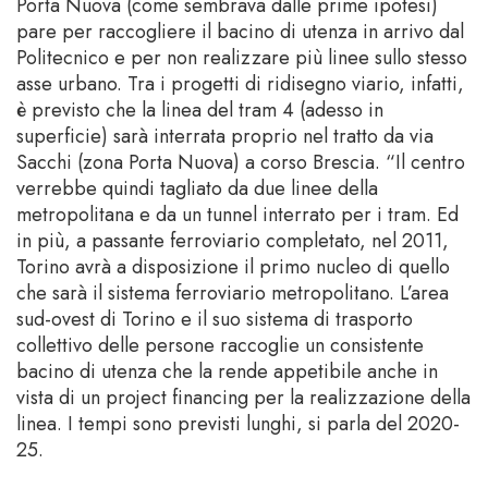
Porta Nuova (come sembrava dalle prime ipotesi)
pare per raccogliere il bacino di utenza in arrivo dal
Politecnico e per non realizzare più linee sullo stesso
asse urbano. Tra i progetti di ridisegno viario, infatti,
è previsto che la linea del tram 4 (adesso in
superficie) sarà interrata proprio nel tratto da via
Sacchi (zona Porta Nuova) a corso Brescia. “Il centro
verrebbe quindi tagliato da due linee della
metropolitana e da un tunnel interrato per i tram. Ed
in più, a passante ferroviario completato, nel 2011,
Torino avrà a disposizione il primo nucleo di quello
che sarà il sistema ferroviario metropolitano. L’area
sud-ovest di Torino e il suo sistema di trasporto
collettivo delle persone raccoglie un consistente
bacino di utenza che la rende appetibile anche in
vista di un project financing per la realizzazione della
linea. I tempi sono previsti lunghi, si parla del 2020-
25.