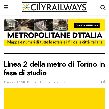
Linea 2 della metro di Torino in
fase di studio
A
2 Aprile 2008
Reading Time: 2 mins read
A