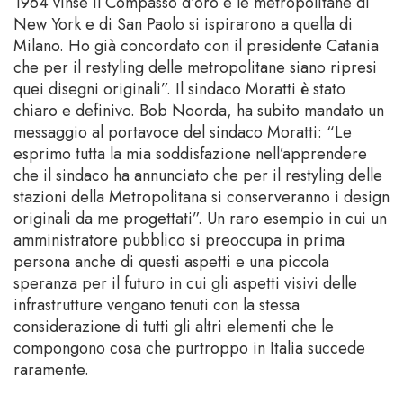
1964 vinse il Compasso d’oro e le metropolitane di
New York e di San Paolo si ispirarono a quella di
Milano. Ho già concordato con il presidente Catania
che per il restyling delle metropolitane siano ripresi
quei disegni originali”. Il sindaco Moratti è stato
chiaro e definivo. Bob Noorda, ha subito mandato un
messaggio al portavoce del sindaco Moratti: “Le
esprimo tutta la mia soddisfazione nell’apprendere
che il sindaco ha annunciato che per il restyling delle
stazioni della Metropolitana si conserveranno i design
originali da me progettati”. Un raro esempio in cui un
amministratore pubblico si preoccupa in prima
persona anche di questi aspetti e una piccola
speranza per il futuro in cui gli aspetti visivi delle
infrastrutture vengano tenuti con la stessa
considerazione di tutti gli altri elementi che le
compongono cosa che purtroppo in Italia succede
raramente.