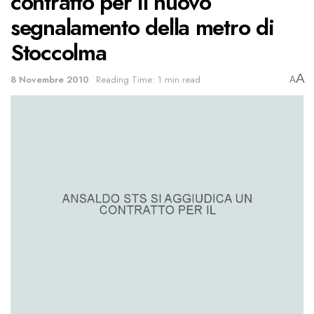
contratto per il nuovo
segnalamento della metro di
Stoccolma
A
8 Novembre 2010
Reading Time: 1 min read
A