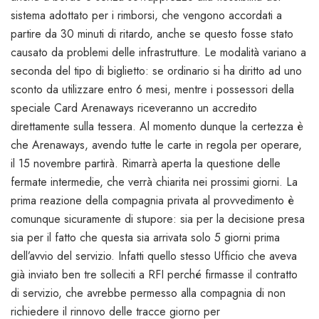
sistema adottato per i rimborsi, che vengono accordati a
partire da 30 minuti di ritardo, anche se questo fosse stato
causato da problemi delle infrastrutture. Le modalità variano a
seconda del tipo di biglietto: se ordinario si ha diritto ad uno
sconto da utilizzare entro 6 mesi, mentre i possessori della
speciale Card Arenaways riceveranno un accredito
direttamente sulla tessera. Al momento dunque la certezza è
che Arenaways, avendo tutte le carte in regola per operare,
il 15 novembre partirà. Rimarrà aperta la questione delle
fermate intermedie, che verrà chiarita nei prossimi giorni. La
prima reazione della compagnia privata al provvedimento è
comunque sicuramente di stupore: sia per la decisione presa
sia per il fatto che questa sia arrivata solo 5 giorni prima
dell’avvio del servizio. Infatti quello stesso Ufficio che aveva
già inviato ben tre solleciti a RFI perché firmasse il contratto
di servizio, che avrebbe permesso alla compagnia di non
richiedere il rinnovo delle tracce giorno per