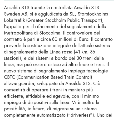
Ansaldo STS tramite la controllata Ansaldo STS
Sweden AB, si è aggiudicata da SL, Storstockholms
Lokaltrafik (Greater Stockholm Public Transport),
l’appalto per il rifacimento del segnalamento della
Metropolitana di Stoccolma. Il controvalore del
contratto è pari a circa 80 milioni di Euro. Il contratto
prevede la sostituzione integrale dell’attuale sistema
di segnalamento della Linea rossa (41 km, 36
stazioni), e dei sistemi a bordo dei 30 treni della
linea, ma può essere esteso ad altre linee e treni. Il
nuovo sistema di segnalamento impiega tecnologie
CBTC (Communication Based Train Control)
all’avanguardia, sviluppate da Ansaldo STS. Ciò
consentirà di operare i treni in maniera più
efficiente, affidabile ed agevole, con il minimo
impiego di dispositivi sulla linea. Vi è inoltre la
possibilità, in futuro, di migrare su un sistema
completamente automatizzato (“driverless”). Uno dei