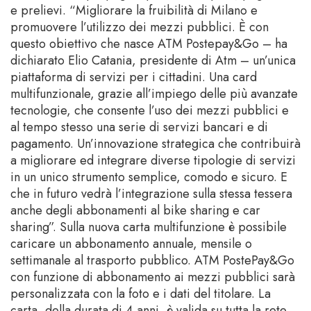
e prelievi. “Migliorare la fruibilità di Milano e
promuovere l’utilizzo dei mezzi pubblici. È con
questo obiettivo che nasce ATM Postepay&Go – ha
dichiarato Elio Catania, presidente di Atm – un’unica
piattaforma di servizi per i cittadini. Una card
multifunzionale, grazie all’impiego delle più avanzate
tecnologie, che consente l’uso dei mezzi pubblici e
al tempo stesso una serie di servizi bancari e di
pagamento. Un’innovazione strategica che contribuirà
a migliorare ed integrare diverse tipologie di servizi
in un unico strumento semplice, comodo e sicuro. E
che in futuro vedrà l’integrazione sulla stessa tessera
anche degli abbonamenti al bike sharing e car
sharing”. Sulla nuova carta multifunzione è possibile
caricare un abbonamento annuale, mensile o
settimanale al trasporto pubblico. ATM PostePay&Go
con funzione di abbonamento ai mezzi pubblici sarà
personalizzata con la foto e i dati del titolare. La
carta, della durata di 4 anni, è valida su tutta la rete