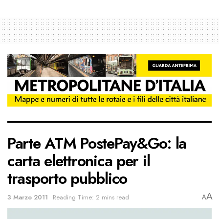
Parte ATM PostePay&Go: la
carta elettronica per il
trasporto pubblico
A
3 Marzo 2011
Reading Time: 2 mins read
A