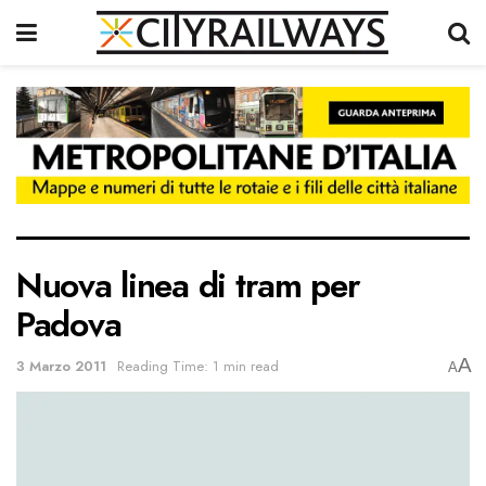
Nuova linea di tram per
Padova
A
3 Marzo 2011
Reading Time: 1 min read
A