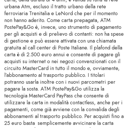
urbana Atm, escluso il tratto urbano della rete
ferroviaria Trenitalia e LeNord che per il momento
non hanno aderito. Come carta prepagata, ATM
PostePay&Go è, invece, uno strumento di pagamento
per gli acquisti e di prelievo di contanti: non ha spese
di gestione e può essere attivata con una chiamata
gratuita al call center di Poste Italiane. Il plafond della
carta è di 2.500 euro annui e consente di pagare gli
acquisti su internet o nei negozi convenzionati con il
circuito MasterCard in tutto il mondo e, ovviamente,
l’abbonamento al trasporto pubblico. I titolari
potranno usarla inoltre con i nuovi parcometri per
pagare la sosta. ATM PostePay&Go utilizza la
tecnologia MasterCard PayPass che consente di
utilizzare la carta in modalità contactless, anche per i
pagamenti, come già avviene con la convalida degli
abbonamenti al trasporto pubblico. Per acquisti fino a
25 euro basta semplicemente avvicinare la carta