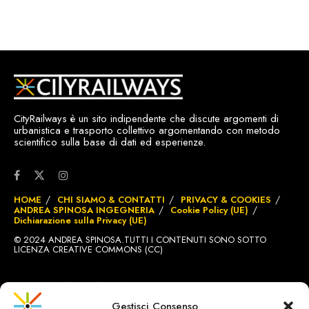
CityRailways è un sito indipendente che discute argomenti di
urbanistica e trasporto collettivo argomentando con metodo
scientifico sulla base di dati ed esperienze.
HOME
CHI SIAMO & CONTATTI
PRIVACY & COOKIES
ANDREA SPINOSA INGEGNERIA
Cookie Policy (UE)
Dichiarazione sulla Privacy (UE)
© 2024 ANDREA SPINOSA.TUTTI I CONTENUTI SONO SOTTO
LICENZA CREATIVE COMMONS (CC)
SITO REALIZZATO DA
BRIGNOLE.CH
Gestisci Consenso