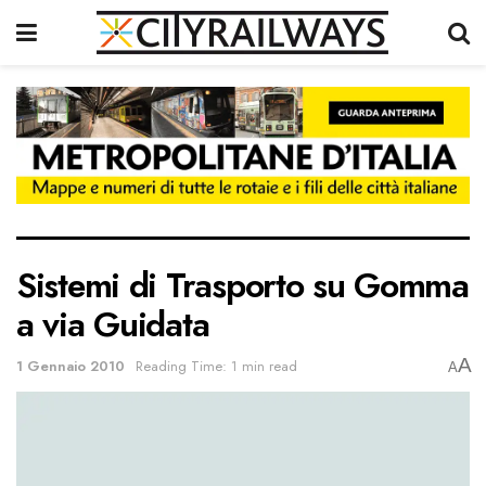
Sistemi di Trasporto su Gomma
a via Guidata
A
1 Gennaio 2010
Reading Time: 1 min read
A