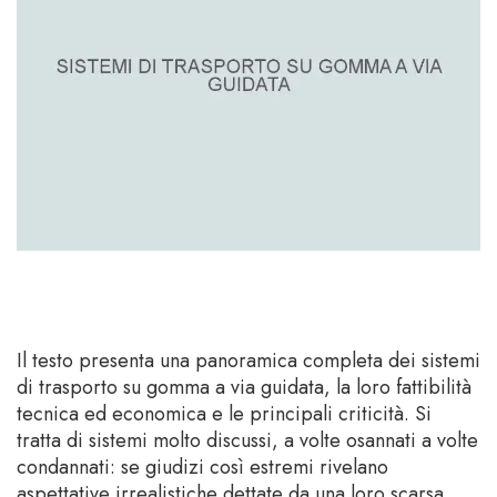
Il testo presenta una panoramica completa dei sistemi
di trasporto su gomma a via guidata, la loro fattibilità
tecnica ed economica e le principali criticità. Si
tratta di sistemi molto discussi, a volte osannati a volte
condannati: se giudizi così estremi rivelano
aspettative irrealistiche dettate da una loro scarsa