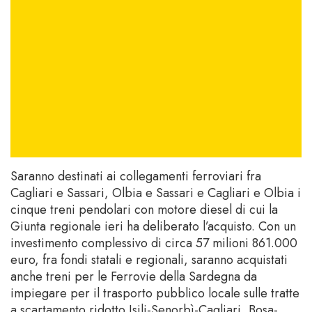
Saranno destinati ai collegamenti ferroviari fra
Cagliari e Sassari, Olbia e Sassari e Cagliari e Olbia i
cinque treni pendolari con motore diesel di cui la
Giunta regionale ieri ha deliberato l’acquisto. Con un
investimento complessivo di circa 57 milioni 861.000
euro, fra fondi statali e regionali, saranno acquistati
anche treni per le Ferrovie della Sardegna da
impiegare per il trasporto pubblico locale sulle tratte
a scartamento ridotto Isili-Senorbì-Cagliari, Bosa-