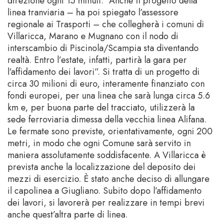
direzione ogni 15 minuti. “Anche il progetto della
linea tranviaria – ha poi spiegato l’assessore
regionale ai Trasporti – che collegherà i comuni di
Villaricca, Marano e Mugnano con il nodo di
interscambio di Piscinola/Scampia sta diventando
realtà. Entro l’estate, infatti, partirà la gara per
l’affidamento dei lavori”. Si tratta di un progetto di
circa 30 milioni di euro, interamente finanziato con
fondi europei, per una linea che sarà lunga circa 5.6
km e, per buona parte del tracciato, utilizzerà la
sede ferroviaria dimessa della vecchia linea Alifana.
Le fermate sono previste, orientativamente, ogni 200
metri, in modo che ogni Comune sarà servito in
maniera assolutamente soddisfacente. A Villaricca è
prevista anche la localizzazione del deposito dei
mezzi di esercizio. È stato anche deciso di allungare
il capolinea a Giugliano. Subito dopo l’affidamento
dei lavori, si lavorerà per realizzare in tempi brevi
anche quest’altra parte di linea.