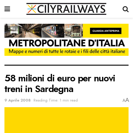
58 milioni di euro per nuovi
treni in Sardegna
A
9 Aprile 2008
Reading Time: 1 min read
A