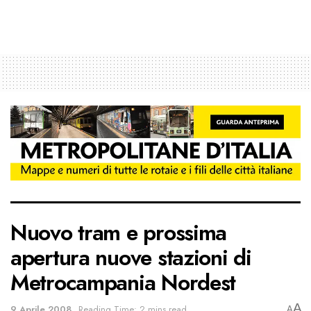
Nuovo tram e prossima
apertura nuove stazioni di
Metrocampania Nordest
A
9 Aprile 2008
Reading Time: 2 mins read
A