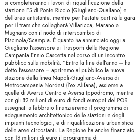
si completeranno i lavori di riqualificazione della
stazione FS di Ponte Riccio (Giugliano-Qualiano) e
dell’area antistante, mentre per l’estate partirà la gara
per il tram che collegherà Villaricca, Marano e
Mugnano con il nodo di interscambio di
Piscinola/Scampia. È quanto ha annunciato oggi a
Giugliano l’assessore ai Trasporti della Regione
Campania Ennio Cascetta nel corso di un incontro
pubblico sulla mobilità. “Entro la fine dell’anno – ha
detto l’assessore – apriremo al pubblico la nuova
stazione della linea Napoli-Giugliano-Aversa di
Metrocampania Nordest (l’ex Alifana), assieme a
quelle di Aversa Centro e Aversa Ippodromo, mentre
con gli 82 milioni di euro di fondi europei del POR
assegnati a febbraio finanzieremo il programma di
adeguamento architettonico delle stazioni e degli
impianti tecnologici, e di riqualificazione urbanistica
delle aree circostanti. La Regione ha anche finanziato
con 18 milioni di euro il programma di