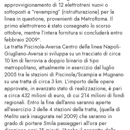
approvvigionamento di 12 elettrotreni nuovi o
sottoposti a “revamping” (ristrutturazione) per la
linea in questione, provenienti da MetroRoma. Il
primo elettrotreno è stato consegnato lo scorso
ottobre, mentre l’intera fornitura si concluderà entro
febbraio 2009″.
La tratta Piscinola-Aversa Centro della linea Napoli-
Giugliano-Aversa si sviluppa su un tracciato di circa
10 km di ferrovia a doppio binario di tipo
metropolitano, attualmente in esercizio dal luglio
2005 tra le stazioni di Piscinola/Scampia e Mugnano
su una tratta di circa 3 km. L’importo delle opere
approvate, in avanzato stato di realizzazione, è pari
a circa 432 milioni di euro, di cui 214 milioni di fondi
regionali. Entro la fine dell’anno saranno aperte
all’esercizio 3 delle 4 stazioni della tratta, (quella di
Melito sarà inaugurata nel 2009) che saranno in
grado di portare 5mila passeggeri all’ora per