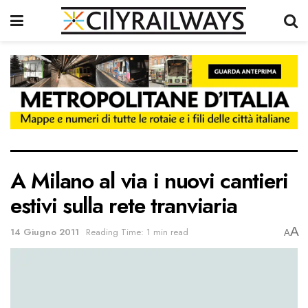
A Milano al via i nuovi cantieri
estivi sulla rete tranviaria
A
14 Giugno 2011
Reading Time: 1 min read
A