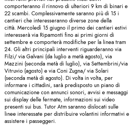
comporteranno il rinnovo di ulteriori 9 km di binari e
22 scambi. Complessivamente saranno più di 15 i
cantieri che interesseranno diverse zone della
città. Mercoledì 15 giugno il primo dei cantieri estivi
interesserà via Ripamonti fino ai primi giorni di
settembre e comporterà modifiche per la linea tram
24. Gli altri principali interventi riguarderanno via
Filzi/ via Galvani (da luglio a metà agosto), via
Mazzini (seconda metà di luglio), via Settembrini/via
Vitruvio (agosto) e via Coni Zugna/ via Solari
(seconda metà di agosto). Di volta in volta, per
informare i cittadini, sarà predisposto un piano di
comunicazione con annunci sonori, avvisi e messaggi
sui display delle fermate, informazioni sui video
presenti sui bus. Tutor Atm saranno dislocati sulle
linee interessate per distribuire volantini informativi e
assistere i passeggeri.