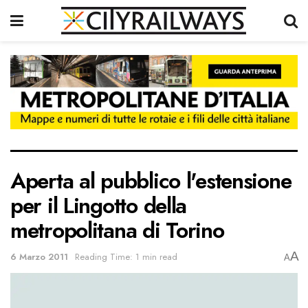
Aperta al pubblico l'estensione
per il Lingotto della
metropolitana di Torino
A
6 Marzo 2011
Reading Time: 1 min read
A