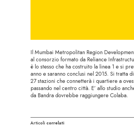
Il Mumbai Metropolitan Region Development A
al consorzio formato da Reliance Infrastruct
è lo stesso che ha costruito la linea 1 e si p
anno e saranno conclusi nel 2015. Si tratta 
27 stazioni che connetterà i quartiere a ove
passando nel centro città. E’ allo studio an
da Bandra dovrebbe raggiungere Colaba.
Articoli
correlati