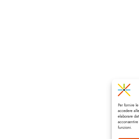
Per fornire l
accedere alle
elaborare da
acconsentire 
funzioni.