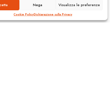
cetta
Nega
Visualizza le preferenze
Cookie Policy
Dichiarazione sulla Privacy