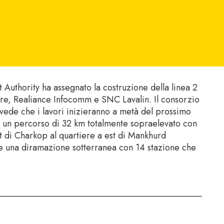
uthority ha assegnato la costruzione della linea 2
ure, Realiance Infocomm e SNC Lavalin. Il consorzio
revede che i lavori inizieranno a metà del prossimo
di un percorso di 32 km totalmente sopraelevato con
st di Charkop al quartiere a est di Mankhurd
che una diramazione sotterranea con 14 stazione che