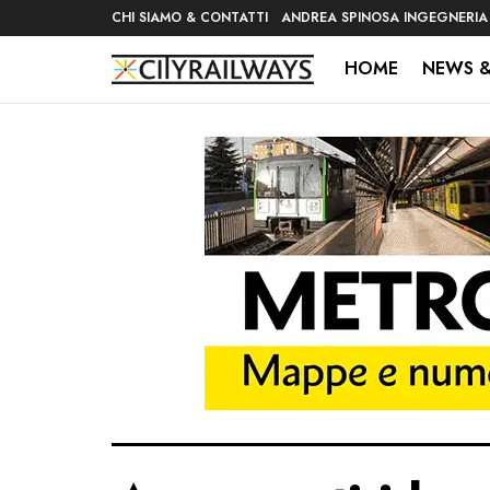
CHI SIAMO & CONTATTI
ANDREA SPINOSA INGEGNERIA
HOME
NEWS &