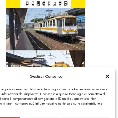
Gestisci Consenso
e migliori esperienze, utilizziamo tecnologie come i cookie per memorizzare e/o
 informazioni del dispositivo. Il consenso a queste tecnologie ci permetterà di
ti come il comportamento di navigazione o ID unici su questo sito. Non
o ritirare il consenso può influire negativamente su alcune caratteristiche e