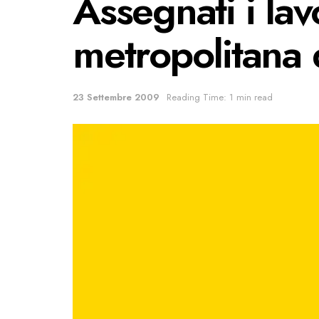
Assegnati i lav
metropolitana
23 Settembre 2009
Reading Time: 1 min read