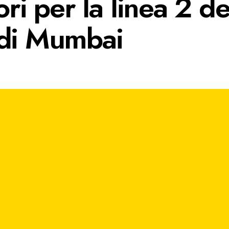
ori per la linea 2 de
 di Mumbai