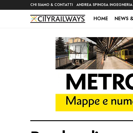
CHI SIAMO & CONTATTI
ANDREA SPINOSA INGEGNERIA
HOME
NEWS &