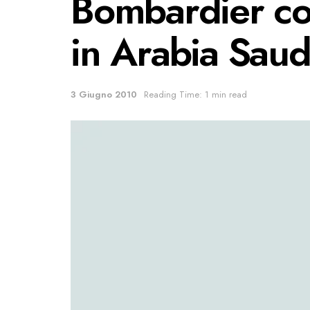
Bombardier cos
in Arabia Saud
3 Giugno 2010
Reading Time: 1 min read