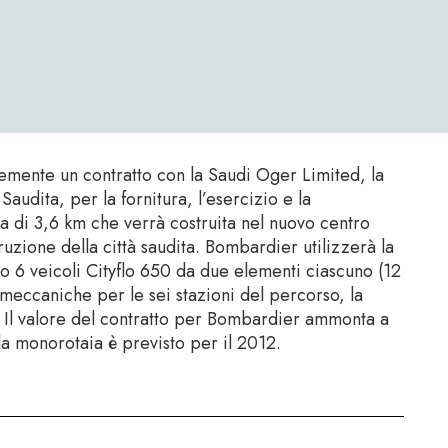
emente un contratto con la Saudi Oger Limited, la
udita, per la fornitura, l’esercizio e la
a di 3,6 km che verrà costruita nel nuovo centro
ruzione della città saudita. Bombardier utilizzerà la
 6 veicoli Cityflo 650 da due elementi ciascuno (12
 meccaniche per le sei stazioni del percorso, la
. Il valore del contratto per Bombardier ammonta a
lla monorotaia è previsto per il 2012.