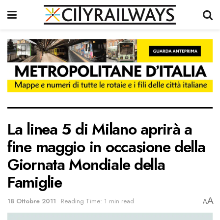
La linea 5 di Milano aprirà a
fine maggio in occasione della
Giornata Mondiale della
Famiglie
A
18 Ottobre 2011
Reading Time: 1 min read
A