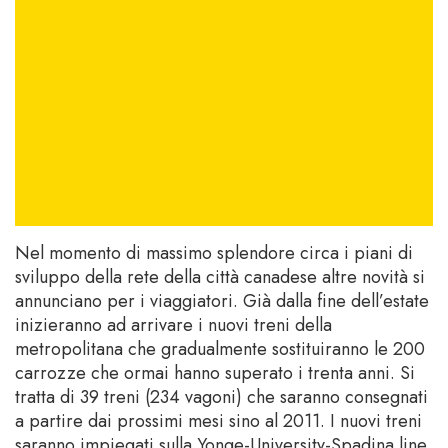
Nel momento di massimo splendore circa i piani di
sviluppo della rete della città canadese altre novità si
annunciano per i viaggiatori. Già dalla fine dell’estate
inizieranno ad arrivare i nuovi treni della
metropolitana che gradualmente sostituiranno le 200
carrozze che ormai hanno superato i trenta anni. Si
tratta di 39 treni (234 vagoni) che saranno consegnati
a partire dai prossimi mesi sino al 2011. I nuovi treni
saranno impiegati sulla Yonge-University-Spadina line.