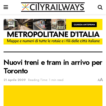
Nuovi treni e tram in arrivo per
Toronto
A
21 Aprile 2009
Reading Time: 1 min read
A