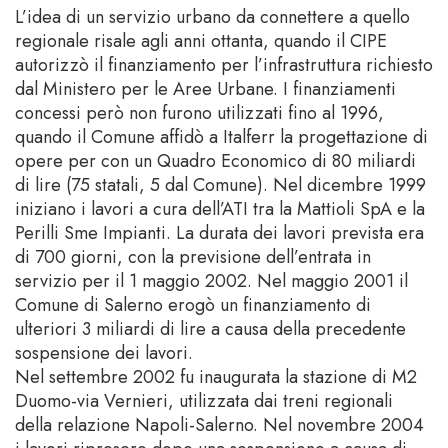
L’idea di un servizio urbano da connettere a quello
regionale risale agli anni ottanta, quando il CIPE
autorizzò il finanziamento per l’infrastruttura richiesto
dal Ministero per le Aree Urbane. I finanziamenti
concessi però non furono utilizzati fino al 1996,
quando il Comune affidò a Italferr la progettazione di
opere per con un Quadro Economico di 80 miliardi
di lire (75 statali, 5 dal Comune). Nel dicembre 1999
iniziano i lavori a cura dell’ATI tra la Mattioli SpA e la
Perilli Sme Impianti. La durata dei lavori prevista era
di 700 giorni, con la previsione dell’entrata in
servizio per il 1 maggio 2002. Nel maggio 2001 il
Comune di Salerno erogò un finanziamento di
ulteriori 3 miliardi di lire a causa della precedente
sospensione dei lavori.
Nel settembre 2002 fu inaugurata la stazione di M2
Duomo-via Vernieri, utilizzata dai treni regionali
della relazione Napoli-Salerno. Nel novembre 2004