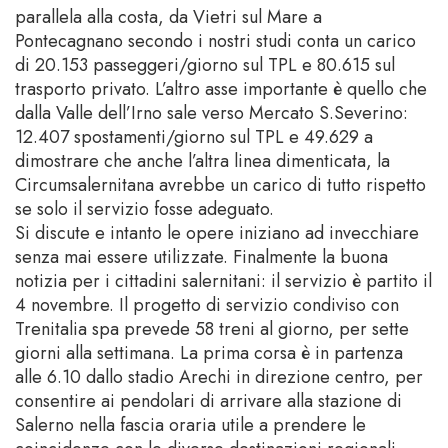
parallela alla costa, da Vietri sul Mare a
Pontecagnano secondo i nostri studi conta un carico
di 20.153 passeggeri/giorno sul TPL e 80.615 sul
trasporto privato. L’altro asse importante è quello che
dalla Valle dell’Irno sale verso Mercato S.Severino:
12.407 spostamenti/giorno sul TPL e 49.629 a
dimostrare che anche l’altra linea dimenticata, la
Circumsalernitana avrebbe un carico di tutto rispetto
se solo il servizio fosse adeguato.
Si discute e intanto le opere iniziano ad invecchiare
senza mai essere utilizzate. Finalmente la buona
notizia per i cittadini salernitani: il servizio è partito il
4 novembre. Il progetto di servizio condiviso con
Trenitalia spa prevede 58 treni al giorno, per sette
giorni alla settimana. La prima corsa è in partenza
alle 6.10 dallo stadio Arechi in direzione centro, per
consentire ai pendolari di arrivare alla stazione di
Salerno nella fascia oraria utile a prendere le