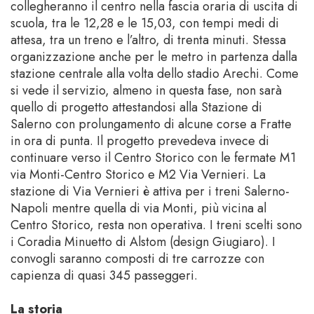
collegheranno il centro nella fascia oraria di uscita di
scuola, tra le 12,28 e le 15,03, con tempi medi di
attesa, tra un treno e l’altro, di trenta minuti. Stessa
organizzazione anche per le metro in partenza dalla
stazione centrale alla volta dello stadio Arechi. Come
si vede il servizio, almeno in questa fase, non sarà
quello di progetto attestandosi alla Stazione di
Salerno con prolungamento di alcune corse a Fratte
in ora di punta. Il progetto prevedeva invece di
continuare verso il Centro Storico con le fermate M1
via Monti-Centro Storico e M2 Via Vernieri. La
stazione di Via Vernieri è attiva per i treni Salerno-
Napoli mentre quella di via Monti, più vicina al
Centro Storico, resta non operativa. I treni scelti sono
i Coradia Minuetto di Alstom (design Giugiaro). I
convogli saranno composti di tre carrozze con
capienza di quasi 345 passeggeri.
La storia