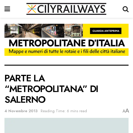
PARTE LA
“METROPOLITANA” DI
SALERNO
A
4 Novembre 2013
Reading Time: 6 mins read
A