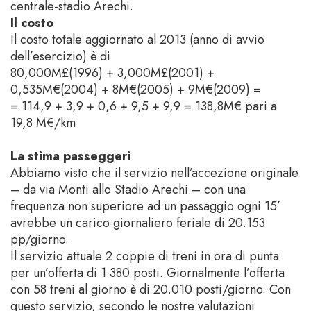
centrale-stadio Arechi.
Il costo
Il costo totale aggiornato al 2013 (anno di avvio
dell’esercizio) è di
80,000M£(1996) + 3,000M£(2001) +
0,535M€(2004) + 8M€(2005) + 9M€(2009) =
= 114,9 + 3,9 + 0,6 + 9,5 + 9,9 = 138,8M€ pari a
19,8 M€/km
La stima passeggeri
Abbiamo visto che il servizio nell’accezione originale
– da via Monti allo Stadio Arechi – con una
frequenza non superiore ad un passaggio ogni 15’
avrebbe un carico giornaliero feriale di 20.153
pp/giorno.
Il servizio attuale 2 coppie di treni in ora di punta
per un’offerta di 1.380 posti. Giornalmente l’offerta
con 58 treni al giorno è di 20.010 posti/giorno. Con
questo servizio, secondo le nostre valutazioni