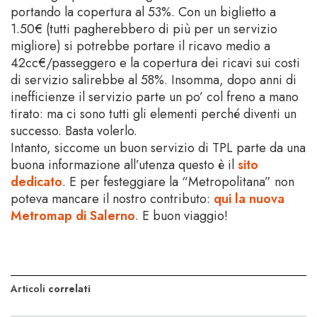
portando la copertura al 53%. Con un biglietto a
1.50€ (tutti pagherebbero di più per un servizio
migliore) si potrebbe portare il ricavo medio a
42cc€/passeggero e la copertura dei ricavi sui costi
di servizio salirebbe al 58%. Insomma, dopo anni di
inefficienze il servizio parte un po’ col freno a mano
tirato: ma ci sono tutti gli elementi perché diventi un
successo. Basta volerlo.
Intanto, siccome un buon servizio di TPL parte da una
buona informazione all’utenza questo è il
sito
dedicato
. E per festeggiare la “Metropolitana” non
poteva mancare il nostro contributo:
qui la nuova
Metromap di Salerno
. E buon viaggio!
Articoli
correlati