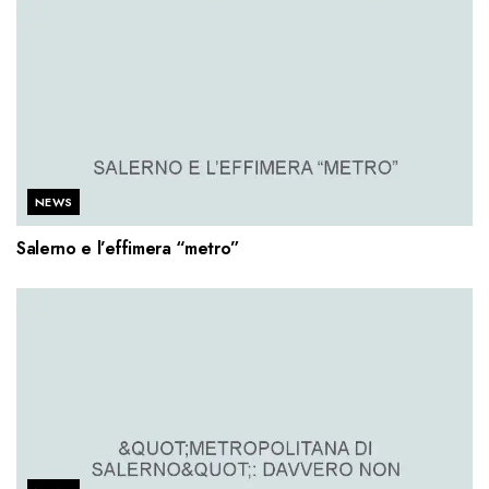
NEWS
Salerno e l’effimera “metro”