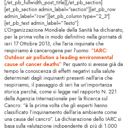
[/et_pb_fullwidth_post_title][/et_pb_section]
[et_pb_section admin_label=”section”][et_pb_row
admin_label=”row”][et_pb_column type=”2_3″]
[et_pb_text admin_label=”Testo”]
L’Organizzazione Mondiale della Sanità ha dichiarato,
per la prima volta in modo definitivo nella giornata di
ieri 17 Ottobre 2013, che l’aria inquinata che
respiriamo è cancerogena per l’uomo:
“IARC:
Outdoor air pollution a leading environmental
cause of cancer deaths”
Per quanto si avesse già da
tempo la conoscenza di effetti negativi sulla salute
determinati dagli inquinanti presenti nell’aria che
respiriamo, il passaggio di ieri ha un’importanza
storica perché, come si legge nel rapporto N. 221
della Agenzia Internazionale per la Ricerca sul
Cancro: “è la prima volta che gli esperti hanno
classificato l’inquinamento dell’aria ambiente come
una causa del cancro”. La dichiarazione dello IARC si
basa sulla valutazione indipendente di più di 1.000