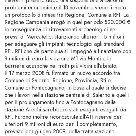
i lavori ripresero dopo una sospensione a causa di
problemi economici e il 18 novembre viene firmato
un protocollo d’intesa tra Regione, Comune e RFI. La
Regione Campania erogò in quel periodo 520.000 €
in conseguenza di ritrovamenti archeologici nei
pressi di Mercatello, stanziando ulteriori 15 milioni
per adeguare gli impianti tecnologici agli standard
RFI. RFI che da parte sua si impegnò a finanziare con
8 milioni di euro la stazione M1 via Monti e le
barriere acustiche nei tratti più vicini all’abitato.
Il 17 marzo 2008 fu firmato un nuovo accordo tra
Comune di Salerno, Regione, Provincia, Rfi e
Comune di Pontecagnano, in base al quale si decise
che i lavori nella stazione centrale di Salerno e quelli
per il prolungamento fino a Pontecagnano dalla
stazione Arechi sarebbero stati eseguiti eseguiti da
RFI. Furono inoltre riconosciute all’ATI riserve per
ulteriori 9 milioni di euro per il completamento,
previsto per giugno 2009, della tratta stazione