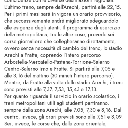
coincidenze con le diverse destinazioni regionali.
L’ultimo treno, sempre dall’Arechi, partirà alle 22,15.
Per i primi mesi sarà in vigore un orario provvisorio,
che successivamente andrà migliorato adeguandolo
alle esigenze degli utenti. Il programma di esercizio
della metropolitana, tra le altre cose, prevede sei
corse giornaliere che collegheranno direttamente,
ovvero senza necessità di cambio del treno, lo stadio
Arechi a Fratte, coprendo l’intero percorso
Arbostella-Mercatello-Pastena-Torrione-Salerno
Centro-Salerno Irno e Fratte. Si partirà alle 7,05 e
alle 8,16 del mattino (30 minuti l’intero percorso).
Mentre, da Fratte alla volta dello stadio Arechi, i treni
sono previsti alle 7,37, 7,53, 15,43 e 17,13.
Per quanto riguarda il servizio in orario scolastico, i
treni metropolitani utili agli studenti partiranno,
sempre dalla zona Arechi, alle 7,05, 7,30 e 8,16. Dal
centro, invece, gli orari previsti sono alle 7,51 e 8,09.
Sei, invece, le corse che, dalla zona orientale,