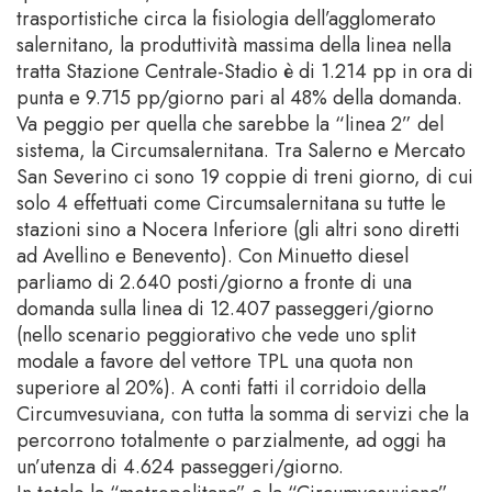
trasportistiche circa la fisiologia dell’agglomerato
salernitano, la produttività massima della linea nella
tratta Stazione Centrale-Stadio è di 1.214 pp in ora di
punta e 9.715 pp/giorno pari al 48% della domanda.
Va peggio per quella che sarebbe la “linea 2” del
sistema, la Circumsalernitana. Tra Salerno e Mercato
San Severino ci sono 19 coppie di treni giorno, di cui
solo 4 effettuati come Circumsalernitana su tutte le
stazioni sino a Nocera Inferiore (gli altri sono diretti
ad Avellino e Benevento). Con Minuetto diesel
parliamo di 2.640 posti/giorno a fronte di una
domanda sulla linea di 12.407 passeggeri/giorno
(nello scenario peggiorativo che vede uno split
modale a favore del vettore TPL una quota non
superiore al 20%). A conti fatti il corridoio della
Circumvesuviana, con tutta la somma di servizi che la
percorrono totalmente o parzialmente, ad oggi ha
un’utenza di 4.624 passeggeri/giorno.