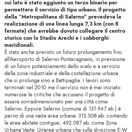
cui lato è stato aggiunto un terzo binario per
permettere il servizio di tipo urbano. Il progetto
della “Metropolitana di Salerno” prevedeva la
realizzazione di una linea lunga 7,3 km (con 8
fermate) che avrebbe dovuto collegare il centro
storico con lo Stadio Arechi e i sobborghi
meridionali.
È stato anche previsto un futuro prolungamento fino
all’Aeroporto di Salerno-Pontecagnano, in previsione
di un futuro potenziamento dello scalo e a servizio
della zona industriale e della costellazione urbana
che si prolunga sino a Battipaglia. I lavori sono
terminati nel 2010 ma il servizio non è mai iniziato:
numerose le critiche che accusano il progetto di
essere sovradimensionato per una città come
Salerno. Eppure Salerno (comune di 131.947 ab.) è
perno di una vasta area urbana: 315.508 ab. contando
le aree abitate contigue; 492.087 ab. come Zona
Urbana Vasta. Un’area urbana che sulla direzione E-W