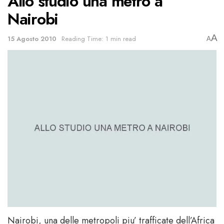
Allo studio una metro a
Nairobi
A
15 Agosto 2010
Reading Time: 1 min read
A
Nairobi, una delle metropoli piu’ trafficate dell’Africa