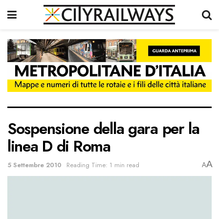
Sospensione della gara per la
linea D di Roma
A
5 Settembre 2010
Reading Time: 1 min read
A