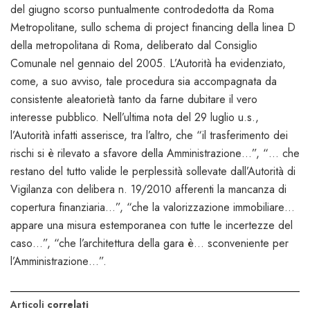
del giugno scorso puntualmente controdedotta da Roma
Metropolitane, sullo schema di project financing della linea D
della metropolitana di Roma, deliberato dal Consiglio
Comunale nel gennaio del 2005. L’Autorità ha evidenziato,
come, a suo avviso, tale procedura sia accompagnata da
consistente aleatorietà tanto da farne dubitare il vero
interesse pubblico. Nell’ultima nota del 29 luglio u.s.,
l’Autorità infatti asserisce, tra l’altro, che “il trasferimento dei
rischi si è rilevato a sfavore della Amministrazione…”, “… che
restano del tutto valide le perplessità sollevate dall’Autorità di
Vigilanza con delibera n. 19/2010 afferenti la mancanza di
copertura finanziaria…”, “che la valorizzazione immobiliare…
appare una misura estemporanea con tutte le incertezze del
caso…”, “che l’architettura della gara è… sconveniente per
l’Amministrazione…”.
Articoli
correlati