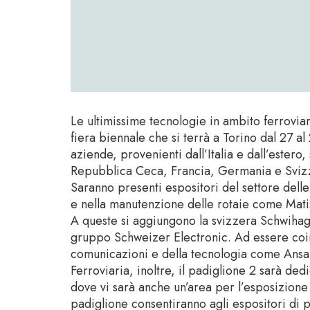
Le ultimissime tecnologie in ambito ferrovia
fiera biennale che si terrà a Torino dal 27 a
aziende, provenienti dall’Italia e dall’estero, 
Repubblica Ceca, Francia, Germania e Svizze
Saranno presenti espositori del settore delle
e nella manutenzione delle rotaie come Matis
A queste si aggiungono la svizzera Schwihag,
gruppo Schweizer Electronic. Ad essere coinvo
comunicazioni e della tecnologia come Ansald
Ferroviaria, inoltre, il padiglione 2 sarà dedi
dove vi sarà anche un’area per l’esposizione d
padiglione consentiranno agli espositori di pr