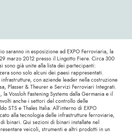
rio saranno in esposizione ad EXPO Ferroviaria, la
l 29 marzo 2012 presso il Lingotto Fiere. Circa 300
si sono già unite alla lista dei partecipanti:
ra sono solo alcuni dei paesi rappresentati.
 infrastrutture, con aziende leader nella costruzione
a, Plasser & Theurer e Servizi Ferroviari Integrati.
 la Vossloh Fastening Systems dalla Germania e il
lti anche i settori del controllo delle
o STS e Thales Italia. All’interno di EXPO
cato alla tecnologia delle infrastrutture ferroviarie,
i binari. Qui sezioni di binari installate nel
esentare veicoli, strumenti e altri prodotti in un