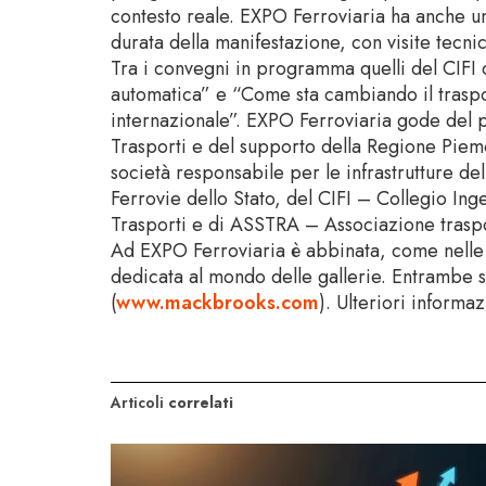
contesto reale. EXPO Ferroviaria ha anche un
durata della manifestazione, con visite tecn
Tra i convegni in programma quelli del CIFI d
automatica” e “Come sta cambiando il traspor
internazionale”. EXPO Ferroviaria gode del pa
Trasporti e del supporto della Regione Piemon
società responsabile per le infrastrutture del
Ferrovie dello Stato, del CIFI – Collegio In
Trasporti e di ASSTRA – Associazione traspo
Ad EXPO Ferroviaria è abbinata, come nelle 
dedicata al mondo delle gallerie. Entrambe 
(
www.mackbrooks.com
). Ulteriori informa
Articoli
correlati