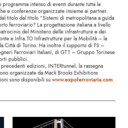
 programma intenso di eventi durante tutta la
iche e conferenze organizzate insieme ai partner.
al titolo dal titolo “Sistemi di metropolitana a guida
to ferroviario? La progettazione italiana a livello
trocinio del Ministero delle infrastrutture e dei
te e Infra.TO Infrastrutture per la Mobilità – la
la Città di Torino. Ha inoltre il supporto di FS –
gegneri Ferroviari Italiani, di GTT – Gruppo Torinese
rti pubblici.
precedenti edizioni, INTERtunnel, la rassegna
sono organizzate da Mack Brooks Exhibitions
zioni sono disponibili su
www.expoferroviaria.com