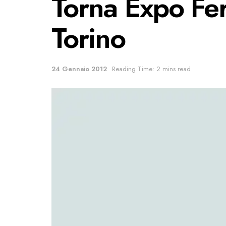
Torna Expo Fer
Torino
24 Gennaio 2012
Reading Time: 2 mins read