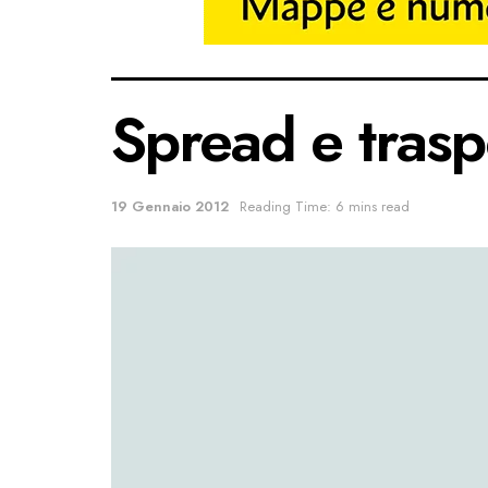
Spread e trasp
19 Gennaio 2012
Reading Time: 6 mins read