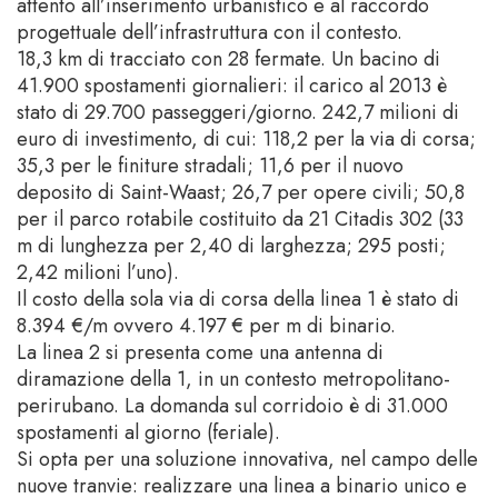
attento all’inserimento urbanistico e al raccordo
progettuale dell’infrastruttura con il contesto.
18,3 km di tracciato con 28 fermate. Un bacino di
41.900 spostamenti giornalieri: il carico al 2013 è
stato di 29.700 passeggeri/giorno. 242,7 milioni di
euro di investimento, di cui: 118,2 per la via di corsa;
35,3 per le finiture stradali; 11,6 per il nuovo
deposito di Saint-Waast; 26,7 per opere civili; 50,8
per il parco rotabile costituito da 21 Citadis 302 (33
m di lunghezza per 2,40 di larghezza; 295 posti;
2,42 milioni l’uno).
Il costo della sola via di corsa della linea 1 è stato di
8.394 €/m ovvero 4.197 € per m di binario.
La linea 2 si presenta come una antenna di
diramazione della 1, in un contesto metropolitano-
perirubano. La domanda sul corridoio è di 31.000
spostamenti al giorno (feriale).
Si opta per una soluzione innovativa, nel campo delle
nuove tranvie: realizzare una linea a binario unico e