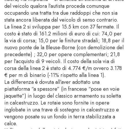
del veicolo qualora l’autista proceda comunque
occupando una tratta tra due raddoppi che non sia
stata ancora liberata dal veicolo di senso contrario.
La linea 2 si sviluppa per 15.5 km con 37 fermate. Il
costo è stato di 161.2 milioni di euro di cui: 74,0 per
la via di corsa; 15,0 per le finiture stradali; 18,8 per il
nuovo ponte de la Bleuse-Borne (con demolizione del
precedente) ; 32,0 per opere complementari; 21,8
per l’acquisto di 9 veicoli. Il costo della sola via di
corsa della linea 2 è stato di 4.774 €/m ovvero 3.178
€ per m di binario (-11% rispetto alla linea 1).
La differenza è dovuta all’aver adottato una
piattaforma “a spessore” (in francese “pose en voie
jaquette”) in luogo del classico armamento su soletta
in calcestruzzo. Le rotaie sono fornite in opere
inglobate in una trave di sostegno in calcestruzzo e
vengono posate su un fondo in terra stabilizzata a
calce.