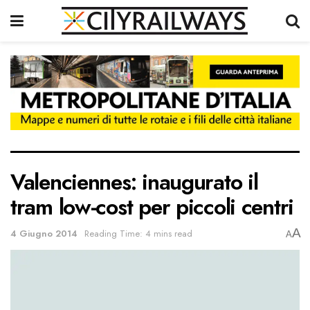
Valenciennes: inaugurato il
tram low-cost per piccoli centri
A
4 Giugno 2014
Reading Time: 4 mins read
A