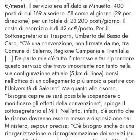
€/mese). Il servizio era affidato ai Minuetto: 400
posti di cui 169 a sedere. 58 corse al giorno (29 per
direzione) per un totale di 23.200 posti/giorno. Il
costo di esercizio è di 42 cc€/posto. Per il
Sottosegretario ai Trasporti, Umberto del Basso de
Caro, “C’è una convenzione, non firmata da me, tra
Comune di Salerno, Regione Campania e Trenitalia
[…] Da parte mia c’è tutto l’interesse a far riprendere
questo servizio che trovo importante non tanto nella
sua configurazione attuale (5 km di linea) bensì
nell’ottica di un collegamento più ampio a partire con
l’Università di Salerno”. Ma quanto alle risorse,
“bisogna capire se sarà possibile sospendere o
modificare gli effetti della convenzione”, spiega il
sottosegretario al MIT. Nell’atto, infatti, c’è scritto che
le risorse dovranno essere messe a disposizione dal
Ministero, seppur precisa: “C’è bisogno anche di una
riorganizzazione e riprogrammazione dei servizi (su