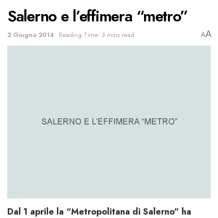
Salerno e l’effimera “metro”
A
2 Giugno 2014
Reading Time: 3 mins read
A
Dal 1 aprile la “Metropolitana di Salerno” ha