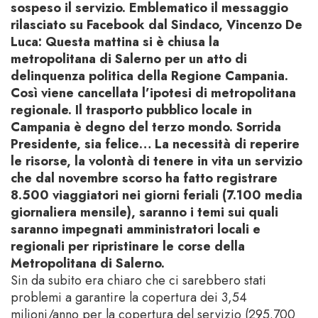
sospeso il servizio. Emblematico il messaggio
rilasciato su Facebook dal Sindaco, Vincenzo De
Luca: Questa mattina si è chiusa la
metropolitana di Salerno per un atto di
delinquenza politica della Regione Campania.
Così viene cancellata l’ipotesi di metropolitana
regionale. Il trasporto pubblico locale in
Campania è degno del terzo mondo. Sorrida
Presidente, sia felice… La necessità di reperire
le risorse, la volontà di tenere in vita un servizio
che dal novembre scorso ha fatto registrare
8.500 viaggiatori nei giorni feriali (7.100 media
giornaliera mensile), saranno i temi sui quali
saranno impegnati amministratori locali e
regionali per ripristinare le corse della
Metropolitana di Salerno.
Sin da subito era chiaro che ci sarebbero stati
problemi a garantire la copertura dei 3,54
milioni/anno per la copertura del servizio (295.700