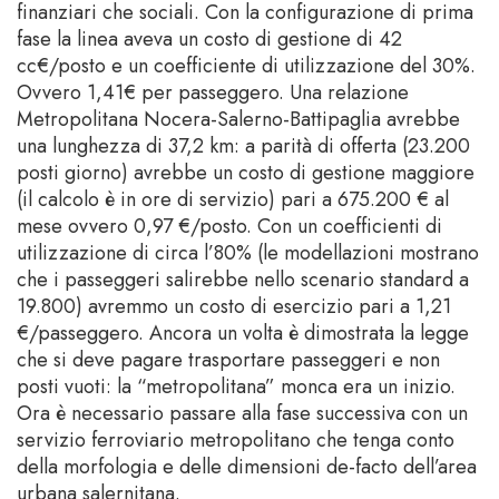
finanziari che sociali. Con la configurazione di prima
fase la linea aveva un costo di gestione di 42
cc€/posto e un coefficiente di utilizzazione del 30%.
Ovvero 1,41€ per passeggero. Una relazione
Metropolitana Nocera-Salerno-Battipaglia avrebbe
una lunghezza di 37,2 km: a parità di offerta (23.200
posti giorno) avrebbe un costo di gestione maggiore
(il calcolo è in ore di servizio) pari a 675.200 € al
mese ovvero 0,97 €/posto. Con un coefficienti di
utilizzazione di circa l’80% (le modellazioni mostrano
che i passeggeri salirebbe nello scenario standard a
19.800) avremmo un costo di esercizio pari a 1,21
€/passeggero. Ancora un volta è dimostrata la legge
che si deve pagare trasportare passeggeri e non
posti vuoti: la “metropolitana” monca era un inizio.
Ora è necessario passare alla fase successiva con un
servizio ferroviario metropolitano che tenga conto
della morfologia e delle dimensioni de-facto dell’area
urbana salernitana.