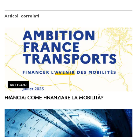
Articoli
correlati
ARTICOLI
FRANCIA: COME FINANZIARE LA MOBILITÀ?