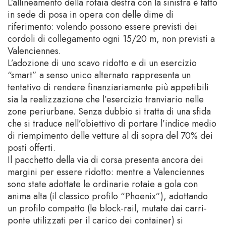
L’allineamento della rotaia destra con la sinistra è fatto
in sede di posa in opera con delle dime di
riferimento: volendo possono essere previsti dei
cordoli di collegamento ogni 15/20 m, non previsti a
Valenciennes.
L’adozione di uno scavo ridotto e di un esercizio
“smart” a senso unico alternato rappresenta un
tentativo di rendere finanziariamente più appetibili
sia la realizzazione che l’esercizio tranviario nelle
zone periurbane. Senza dubbio si tratta di una sfida
che si traduce nell’obiettivo di portare l’indice medio
di riempimento delle vetture al di sopra del 70% dei
posti offerti.
Il pacchetto della via di corsa presenta ancora dei
margini per essere ridotto: mentre a Valenciennes
sono state adottate le ordinarie rotaie a gola con
anima alta (il classico profilo “Phoenix”), adottando
un profilo compatto (le block-rail, mutate dai carri-
ponte utilizzati per il carico dei container) si